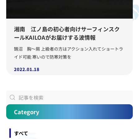
湘南 江ノ島の初心者向けサーフィンスク
ールKAILOAがお届けする波情報
鵠沼 胸〜肩 上級者の方はアクション入れてショートラ
イド可能 寒いので防寒対策を
2022.01.18
Category
すべて