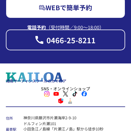
WEBで簡単予約
電話予約
（受付時間∕9:00〜18:00）
0466-25-8211
湘南サーフィンスクールのカイロア
SNS・オンラインショップ
神奈川県藤沢市片瀬海岸2-9-10
住所
ドルフィン片瀬101
小田急江ノ島線「片瀬江ノ島」駅から徒歩10秒
最寄駅