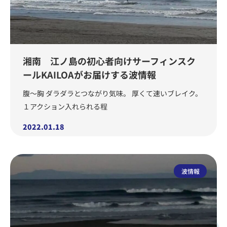
湘南 江ノ島の初心者向けサーフィンスク
ールKAILOAがお届けする波情報
腹〜胸 ダラダラとつながり気味。 厚くて速いブレイク。
１アクション入れられる程
2022.01.18
波情報