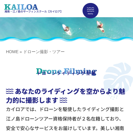
湘南・江ノ島のサーフィンスクール【カイロア】
HOME
»
ドローン撮影・ツアー
ドローンライディング空撮
あなたのライディングを空からより魅
力的に撮影します
カイロアでは、ドローンを駆使したライディング撮影と
江ノ島ドローンツアー資格保持者が２名在籍しており、
安全で安心なサービスをお届けしています。
美しい湘南