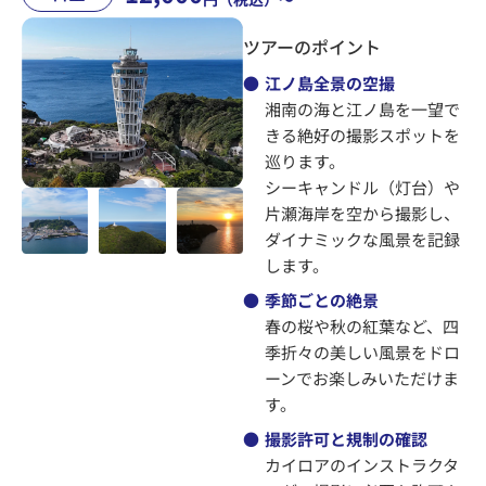
ツアーのポイント
●
江ノ島全景の空撮
湘南の海と江ノ島を一望で
きる絶好の撮影スポットを
巡ります。
シーキャンドル（灯台）や
片瀬海岸を空から撮影し、
ダイナミックな風景を記録
します。
●
季節ごとの絶景
春の桜や秋の紅葉など、四
季折々の美しい風景をドロ
ーンでお楽しみいただけま
す。
●
撮影許可と規制の確認
カイロアのインストラクタ