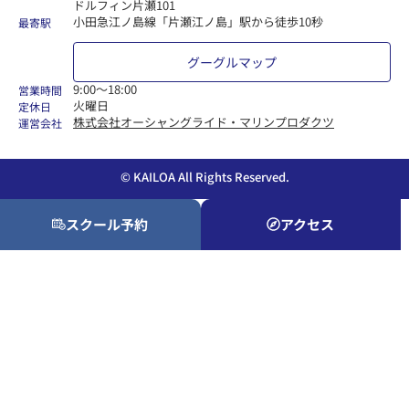
ドルフィン片瀬101
小田急江ノ島線「片瀬江ノ島」駅から徒歩10秒
最寄駅
グーグルマップ
9:00〜18:00
営業時間
火曜日
定休日
株式会社オーシャングライド・マリンプロダクツ
運営会社
© KAILOA All Rights Reserved.
スクール予約
アクセス