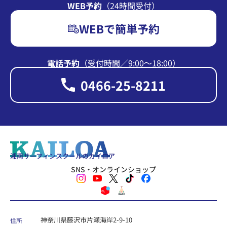
WEB予約
（24時間受付）
WEBで簡単予約
電話予約
（受付時間∕9:00〜18:00）
0466-25-8211
湘南サーフィンスクールのカイロア
SNS・オンラインショップ
神奈川県藤沢市片瀬海岸2-9-10
住所