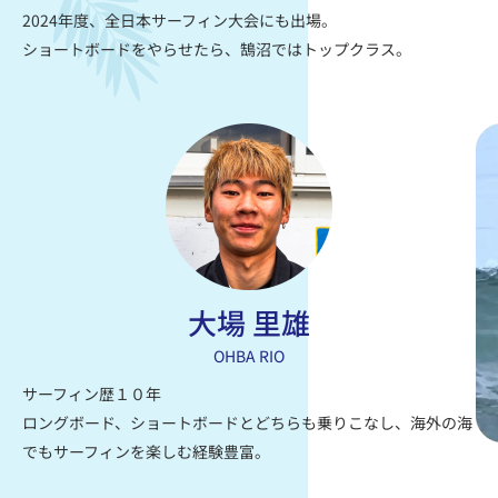
2024年度、全日本サーフィン大会にも出場。
ショートボードをやらせたら、鵠沼ではトップクラス。
大場 里雄
OHBA RIO
サーフィン歴１０年
ロングボード、ショートボードとどちらも乗りこなし、海外の海
でもサーフィンを楽しむ経験豊富。