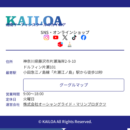
湘南サーフィンスクールのカイロア
SNS・オンラインショップ
神奈川県藤沢市片瀬海岸2-9-10
住所
ドルフィン片瀬101
小田急江ノ島線「片瀬江ノ島」駅から徒歩10秒
最寄駅
グーグルマップ
9:00〜18:00
営業時間
火曜日
定休日
株式会社オーシャングライド・マリンプロダクツ
運営会社
© KAILOA All Rights Reserved.