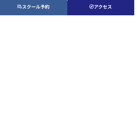
スクール予約
アクセス