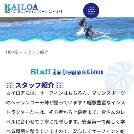
湘南・江ノ島のサーフィンスクール【カイロア】
HOME
»
スタッフ紹介
スタッフ紹介
スタッフ紹介
カイロアには、サーフィンはもちろん、マリンスポーツ
のベテランコーチ陣が揃っています！
経験豊富なインス
トラクターたちは、初心者から上級者まで、皆さんのレ
ベルに合わせて丁寧に指導します。
安全第一で楽しく学
べる環境を整えていますので、安心してサーフィンを始