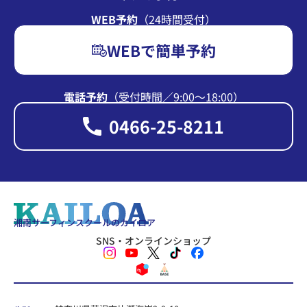
WEB予約
（24時間受付）
WEBで簡単予約
電話予約
（受付時間∕9:00〜18:00）
0466-25-8211
湘南サーフィンスクールのカイロア
SNS・オンラインショップ