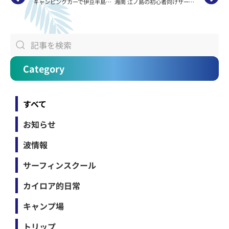
キャンピングカーで伊豆半島一周サーフトリップ
湘南 江ノ島の初心者向けサーフィンスクールKAILOAの波情報
Category
すべて
お知らせ
波情報
サーフィンスクール
カイロア的日常
キャンプ場
トリップ