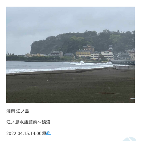
湘南 江ノ島
江ノ島水族館前〜鵠沼
2022.04.15.14:00頃