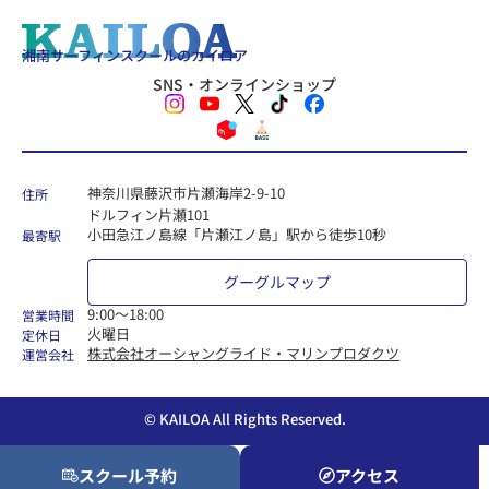
湘南サーフィンスクールのカイロア
SNS・オンラインショップ
神奈川県藤沢市片瀬海岸2-9-10
住所
ドルフィン片瀬101
小田急江ノ島線「片瀬江ノ島」駅から徒歩10秒
最寄駅
グーグルマップ
9:00〜18:00
営業時間
火曜日
定休日
株式会社オーシャングライド・マリンプロダクツ
運営会社
© KAILOA All Rights Reserved.
スクール予約
アクセス