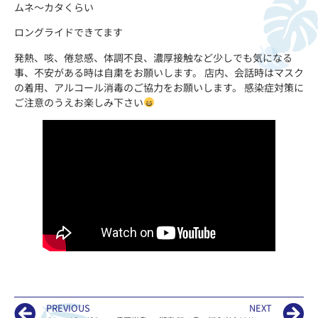
ムネ〜カタくらい
ロングライドできてます
発熱、咳、倦怠感、体調不良、濃厚接触など少しでも気になる
事、不安がある時は自粛をお願いします。 店内、会話時はマスク
の着用、アルコール消毒のご協力をお願いします。 感染症対策に
ご注意のうえお楽しみ下さい
PREVIOUS
NEXT