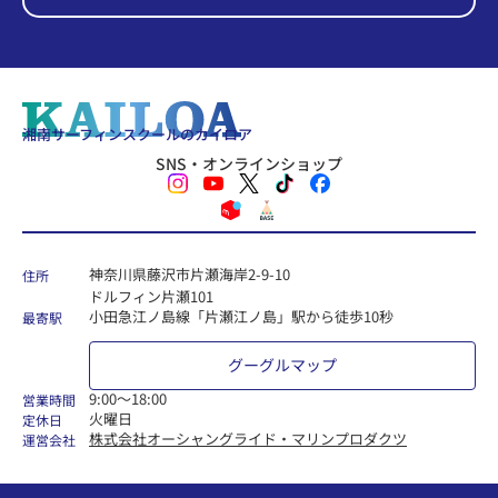
湘南サーフィンスクールのカイロア
SNS・オンラインショップ
神奈川県藤沢市片瀬海岸2-9-10
住所
ドルフィン片瀬101
小田急江ノ島線「片瀬江ノ島」駅から徒歩10秒
最寄駅
グーグルマップ
9:00〜18:00
営業時間
火曜日
定休日
株式会社オーシャングライド・マリンプロダクツ
運営会社