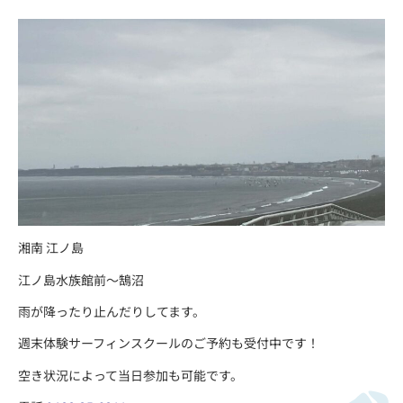
湘南 江ノ島
江ノ島水族館前〜鵠沼
雨が降ったり止んだりしてます。
週末体験サーフィンスクールのご予約も受付中です！
空き状況によって当日参加も可能です。