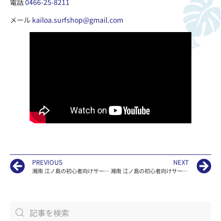
電話
0466-25-8211
メール
kailoa.surfshop@gmail.com
PREVIOUS
NEXT
湘南 江ノ島の初心者向けサーフィンスクールKAILOAの波情報
湘南 江ノ島の初心者向けサーフィンスクールKAILOAの波情報