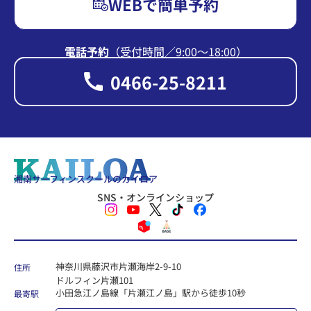
WEBで簡単予約
電話予約
（受付時間∕9:00〜18:00）
0466-25-8211
湘南サーフィンスクールのカイロア
SNS・オンラインショップ
神奈川県藤沢市片瀬海岸2-9-10
住所
ドルフィン片瀬101
小田急江ノ島線「片瀬江ノ島」駅から徒歩10秒
最寄駅