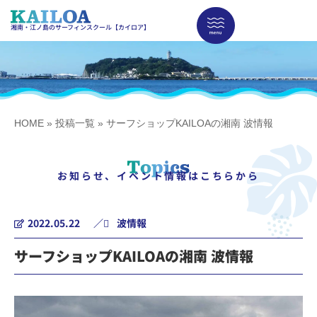
湘南・江ノ島のサーフィンスクール【カイロア】
HOME
»
投稿一覧
»
サーフショップKAILOAの湘南 波情報
お知らせ、イベント情報はこちらから
2022.05.22
／
波情報
サーフショップKAILOAの湘南 波情報