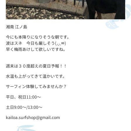
湘南 江ノ島
今にも本降りになりそうな朝です。
波はスネ 今日も厳しそう(◞︎‸◟︎ㆀ)
早く梅雨あけして欲しいですね。
週末は３０度超えの夏日予報！！
水温も上がってきて温かいです。
サーフィン体験してみませんか？
平日、祝日11:00〜
土日9:00〜/13:00〜
kailoa.surfshop@gmail.com