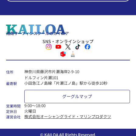
湘南サーフィンスクールのカイロア
SNS・オンラインショップ
神奈川県藤沢市片瀬海岸2-9-10
住所
ドルフィン片瀬101
小田急江ノ島線「片瀬江ノ島」駅から徒歩10秒
最寄駅
グーグルマップ
9:00〜18:00
営業時間
火曜日
定休日
株式会社オーシャングライド・マリンプロダクツ
運営会社
© KAILOA All Rights Reserved.