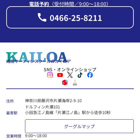
電話予約
（受付時間∕9:00〜18:00）
0466-25-8211
湘南サーフィンスクールのカイロア
SNS・オンラインショップ
神奈川県藤沢市片瀬海岸2-9-10
住所
ドルフィン片瀬101
小田急江ノ島線「片瀬江ノ島」駅から徒歩10秒
最寄駅
グーグルマップ
9:00〜18:00
営業時間