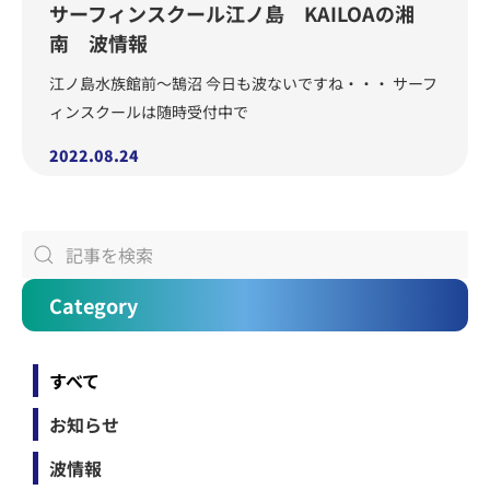
サーフィンスクール江ノ島 KAILOAの湘
南 波情報
江ノ島水族館前～鵠沼 今日も波ないですね・・・ サーフ
ィンスクールは随時受付中で
2022.08.24
Category
すべて
お知らせ
波情報