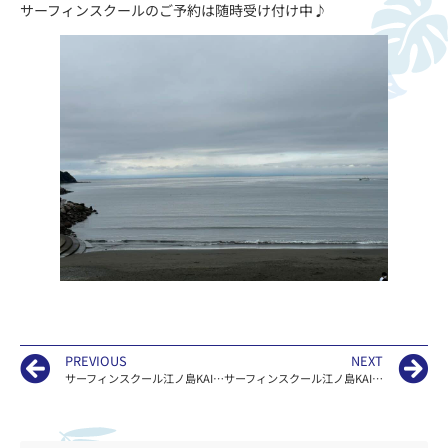
サーフィンスクールのご予約は随時受け付け中♪
PREVIOUS
NEXT
サーフィンスクール江ノ島KAILOAの湘南 波情報
サーフィンスクール江ノ島KAILOAの湘南 波情報