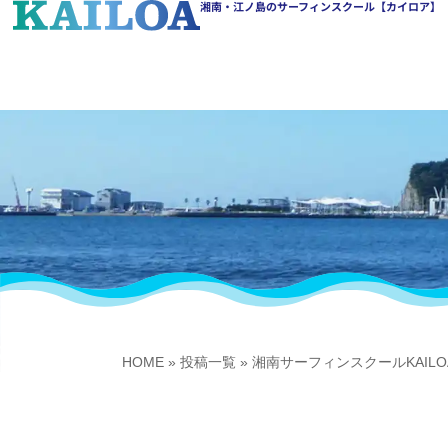
湘南・江ノ島のサーフィンスクール【カイロア】
HOME
»
投稿一覧
»
湘南サーフィンスクールKAIL