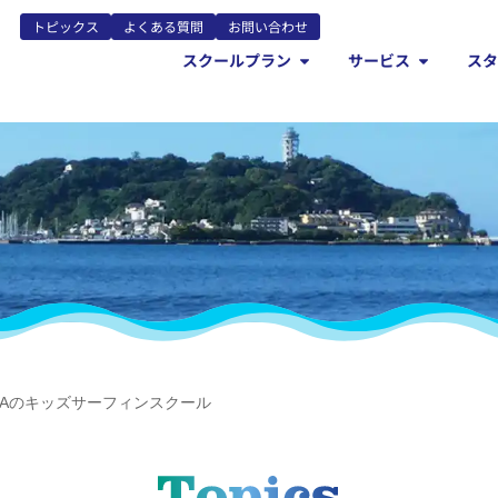
トピックス
よくある質問
お問い合わせ
スクールプラン
サービス
ス
OAのキッズサーフィンスクール