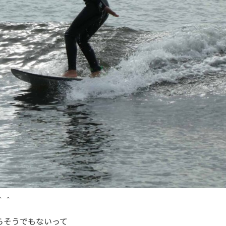
＾＾
らそうでもないって