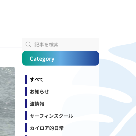
Category
すべて
お知らせ
波情報
サーフィンスクール
カイロア的日常