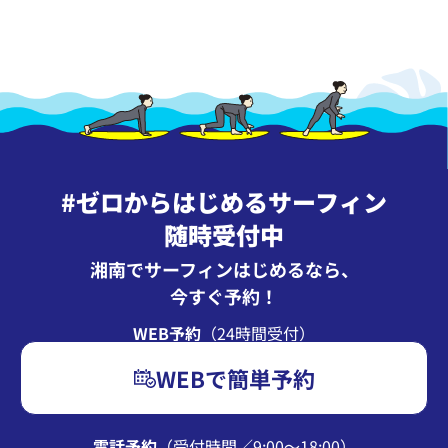
#ゼロからはじめるサーフィン
随時受付中
湘南でサーフィンはじめるなら、
今すぐ予約！
WEB予約
（24時間受付）
WEBで簡単予約
電話予約
（受付時間∕9:00〜18:00）