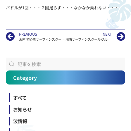
パドルが1回・・・２回足らず・・・なかなか乗れない・・・
PREVIOUS
NEXT
湘南 初心者サーフィンスクールKAILOAの江ノ島 波情報
湘南サーフィンスクールKAILOAの江ノ島 波情報
Category
すべて
お知らせ
波情報