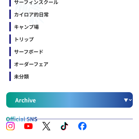
サーフィンスクール
カイロア的日常
キャンプ場
トリップ
サーフボード
オーダーフェア
未分類