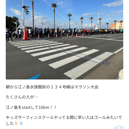
朝から江ノ島水族館前の１３４号線はマラソン大会
たくさんの人が…
江ノ島をstartして16km！！
キッズサーフィンスクールやってる間に早い人はゴールみたいで
した