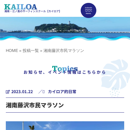
湘南・江ノ島のサーフィンスクール【カイロア】
HOME
»
投稿一覧
»
湘南藤沢市民マラソン
お知らせ、イベント情報はこちらから
2023.01.22
／
カイロア的日常
湘南藤沢市民マラソン