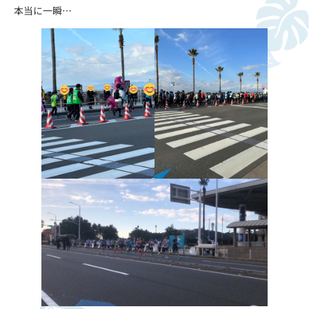
本当に一瞬…