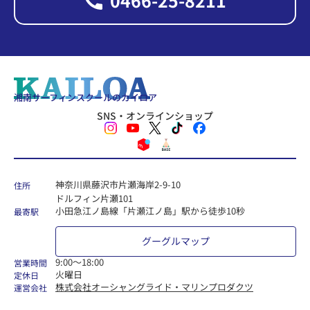
0466-25-8211
湘南サーフィンスクールのカイロア
SNS・オンラインショップ
神奈川県藤沢市片瀬海岸2-9-10
住所
ドルフィン片瀬101
小田急江ノ島線「片瀬江ノ島」駅から徒歩10秒
最寄駅
グーグルマップ
9:00〜18:00
営業時間
火曜日
定休日
株式会社オーシャングライド・マリンプロダクツ
運営会社