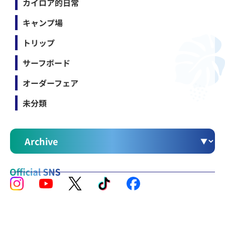
カイロア的日常
キャンプ場
トリップ
サーフボード
オーダーフェア
未分類