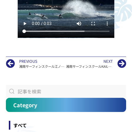
PREVIOUS
NEXT
湘南サーフィンスクール江ノ島KAILOAの波情報
湘南サーフィンスクールKAILOAのカスタムサーフボード
Category
すべて