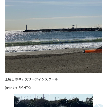
土曜日のキッズサーフィンスクール
(๑•̀o•́๑)۶ FIGHT☆︎