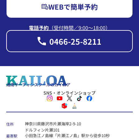
WEBで簡単予約
電話予約
（受付時間∕9:00〜18:00）
0466-25-8211
湘南サーフィンスクールのカイロア
SNS・オンラインショップ
神奈川県藤沢市片瀬海岸2-9-10
住所
ドルフィン片瀬101
小田急江ノ島線「片瀬江ノ島」駅から徒歩10秒
最寄駅