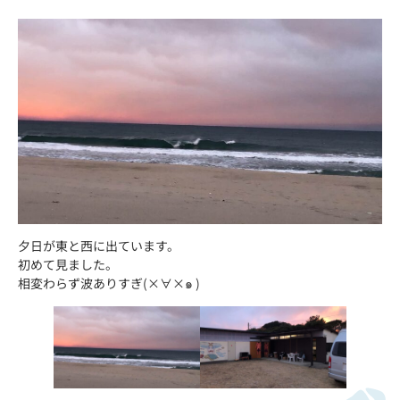
夕日が東と西に出ています。
初めて見ました。
相変わらず波ありすぎ(×∀︎×๑ )