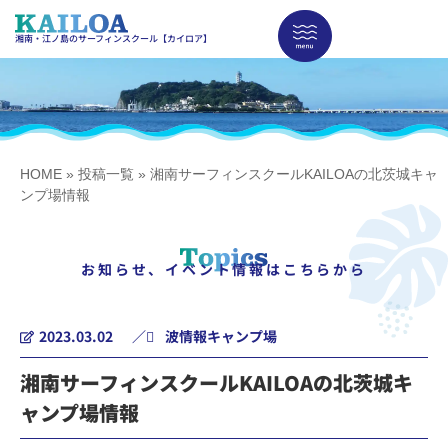
湘南・江ノ島のサーフィンスクール【カイロア】
HOME
»
投稿一覧
»
湘南サーフィンスクールKAILOAの北茨城キャ
ンプ場情報
お知らせ、イベント情報はこちらから
2023.03.02
／
波情報
キャンプ場
湘南サーフィンスクールKAILOAの北茨城キ
ャンプ場情報