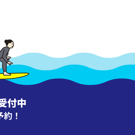
受付中
予約！