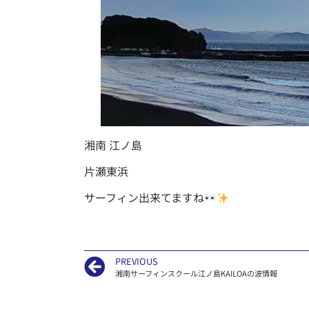
湘南 江ノ島
片瀬東浜
サーフィン出来てますね
PREVIOUS
湘南サーフィンスクール江ノ島KAILOAの波情報