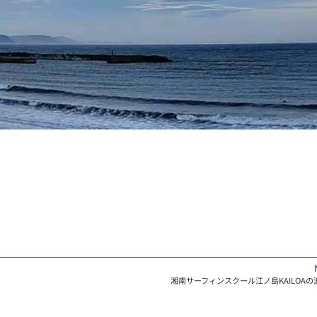
湘南サーフィンスクール江ノ島KAILOAの