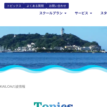
トピックス
よくある質問
お問い合わせ
スクールプラン
サービス
ス
AILOAの波情報