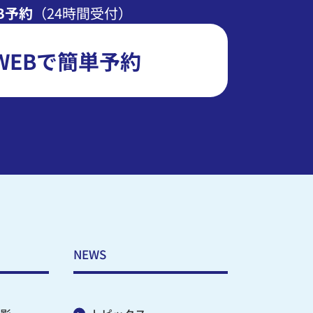
B予約
（24時間受付）
WEBで簡単予約
NEWS