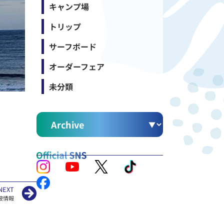
キャンプ場
トリップ
サーフボード
オーダーフェア
未分類
NEXT
波情報