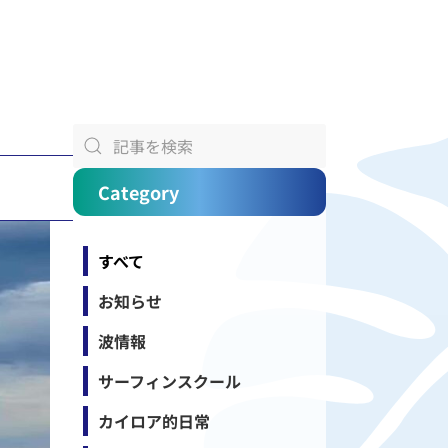
Category
すべて
お知らせ
波情報
サーフィンスクール
カイロア的日常