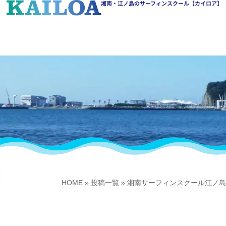
湘南・江ノ島のサーフィンスクール【カイロア】
HOME
»
投稿一覧
»
湘南サーフィンスクール江ノ島K