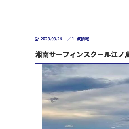
2023.03.24
／
波情報
湘南サーフィンスクール江ノ島K