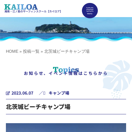
湘南・江ノ島のサーフィンスクール【カイロア】
HOME
»
投稿一覧
»
北茨城ビーチキャンプ場
お知らせ、イベント情報はこちらから
2023.06.07
／
キャンプ場
北茨城ビーチキャンプ場