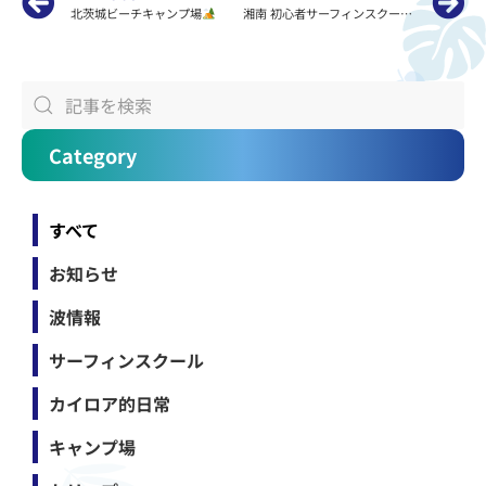
北茨城ビーチキャンプ場
湘南 初心者サーフィンスクールKAILOAの江ノ島 波情報
Category
すべて
お知らせ
波情報
サーフィンスクール
カイロア的日常
キャンプ場