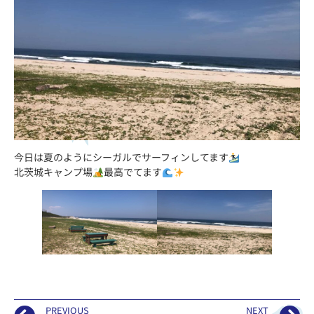
今日は夏のようにシーガルでサーフィンしてます
北茨城キャンプ場
最高でてます
PREVIOUS
NEXT