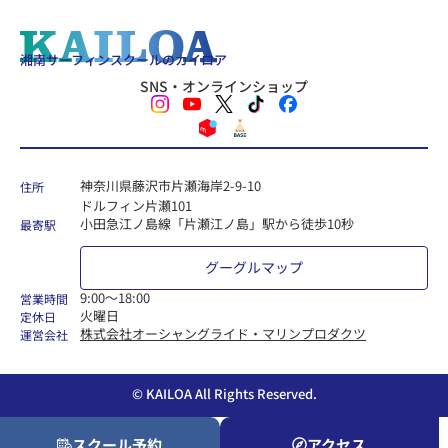
湘南サーフィンスクールのカイロア
SNS・オンラインショップ
神奈川県藤沢市片瀬海岸2-9-10
住所
ドルフィン片瀬101
小田急江ノ島線「片瀬江ノ島」駅から徒歩10秒
最寄駅
グーグルマップ
9:00〜18:00
営業時間
火曜日
定休日
株式会社オーシャングライド・マリンプロダクツ
運営会社
© KAILOA All Rights Reserved.
スクール予約
アクセス