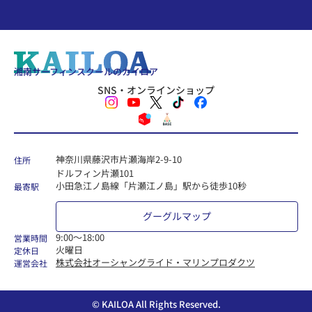
湘南サーフィンスクールのカイロア
SNS・オンラインショップ
神奈川県藤沢市片瀬海岸2-9-10
住所
ドルフィン片瀬101
小田急江ノ島線「片瀬江ノ島」駅から徒歩10秒
最寄駅
グーグルマップ
9:00〜18:00
営業時間
火曜日
定休日
株式会社オーシャングライド・マリンプロダクツ
運営会社
© KAILOA All Rights Reserved.