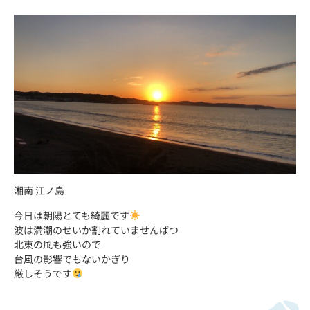
湘南 江ノ島
今日は朝陽とても綺麗です
波は満潮のせいか割れていませんばつ
北東の風も強いので
台風の影響でもないかぎり
厳しそうです