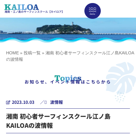
湘南・江ノ島のサーフィンスクール【カイロア】
HOME
»
投稿一覧
»
湘南 初心者サーフィンスクール江ノ島KAILOA
の波情報
お知らせ、イベント情報はこちらから
2023.10.03
／
波情報
湘南 初心者サーフィンスクール江ノ島
KAILOAの波情報