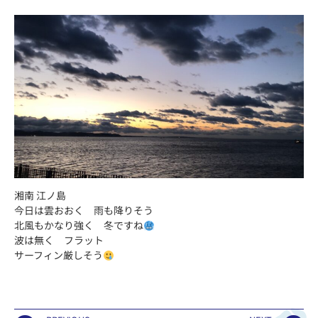
湘南 江ノ島
今日は雲おおく 雨も降りそう
北風もかなり強く 冬ですね
波は無く フラット
サーフィン厳しそう