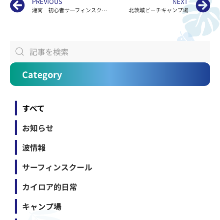
PREVIOUS
NEXT
湘南 初心者サーフィンスクール江ノ島KAILOAの波情報
北茨城ビーチキャンプ場
Category
すべて
お知らせ
波情報
サーフィンスクール
カイロア的日常
キャンプ場