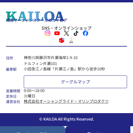
湘南サーフィンスクールのカイロア
SNS・オンラインショップ
神奈川県藤沢市片瀬海岸2-9-10
住所
ドルフィン片瀬101
小田急江ノ島線「片瀬江ノ島」駅から徒歩10秒
最寄駅
グーグルマップ
9:00〜18:00
営業時間
火曜日
定休日
株式会社オーシャングライド・マリンプロダクツ
運営会社
© KAILOA All Rights Reserved.