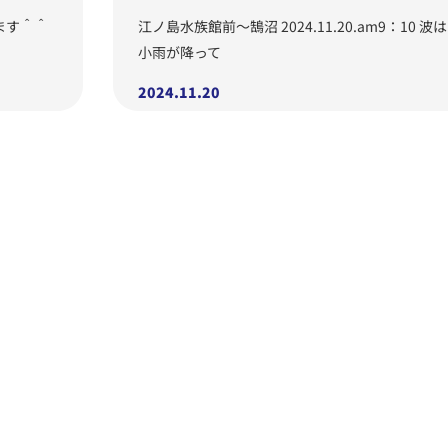
ます＾＾
江ノ島水族館前～鵠沼 2024.11.20.am9：10 波
小雨が降って
2024.11.20