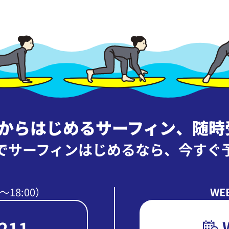
ロからはじめるサーフィン
、
随時
でサーフィンはじめるなら、
今すぐ
〜18:00）
WE
211