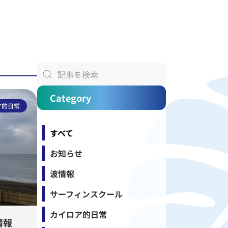
Category
ア的日常
すべて
お知らせ
波情報
サーフィンスクール
カイロア的日常
情報