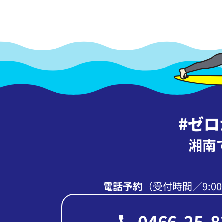
#ゼ
湘南
電話予約
（受付時間∕9:00
0466-25-8