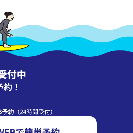
受付中
予約！
B予約
（24時間受付）
WEBで簡単予約