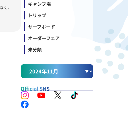
キャンプ場
はなく、
トリップ
サーフボード
オーダーフェア
未分類