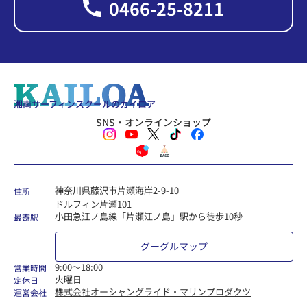
0466-25-8211
湘南サーフィンスクールのカイロア
SNS・オンラインショップ
神奈川県藤沢市片瀬海岸2-9-10
住所
ドルフィン片瀬101
小田急江ノ島線「片瀬江ノ島」駅から徒歩10秒
最寄駅
グーグルマップ
9:00〜18:00
営業時間
火曜日
定休日
株式会社オーシャングライド・マリンプロダクツ
運営会社