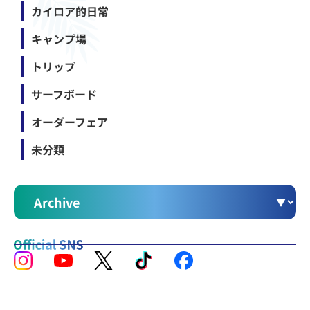
カイロア的日常
キャンプ場
トリップ
サーフボード
オーダーフェア
未分類