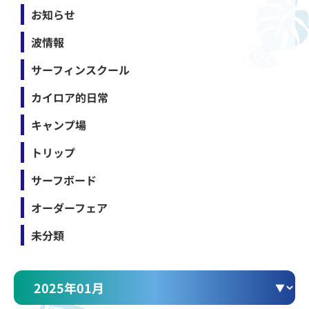
お知らせ
波情報
サーフィンスクール
カイロア的日常
キャンプ場
トリップ
サーフボード
オーダーフェア
未分類