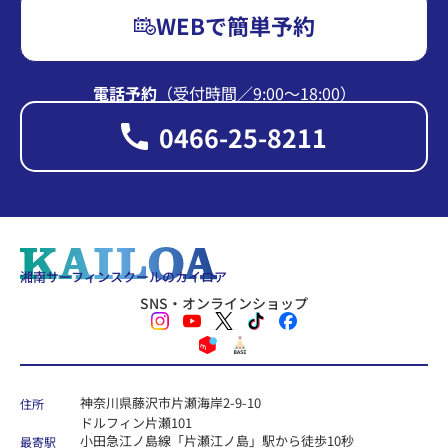
WEBで簡単予約
電話予約
（受付時間∕9:00〜18:00）
0466-25-8211
湘南サーフィンスクールのカイロア
SNS・オンラインショップ
神奈川県藤沢市片瀬海岸2-9-10
住所
ドルフィン片瀬101
小田急江ノ島線「片瀬江ノ島」駅から徒歩10秒
最寄駅