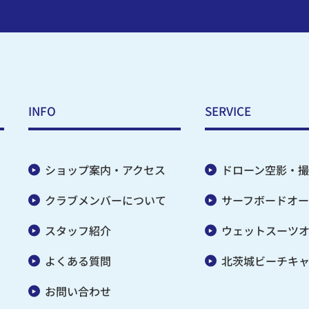
INFO
SERVICE
ショップ案内・アクセス
ドローン空影・撮
クラブメンバーについて
サーフボードオー
スタッフ紹介
ウェットスーツ
よくある質問
北茨城ビーチキ
お問い合わせ