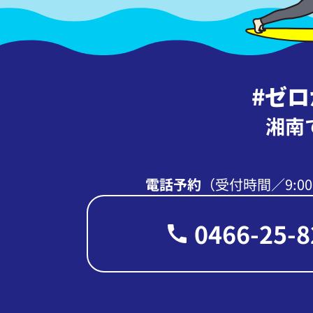
#ゼ
湘南
電話予約
（受付時間∕9:00
0466-25-8