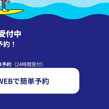
受付中
予約！
B予約
（24時間受付）
WEBで簡単予約