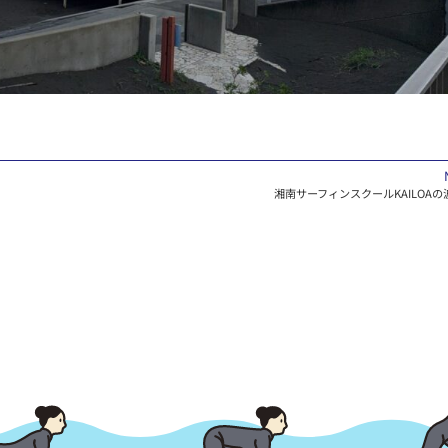
湘南サーフィンスクールKAILOAの