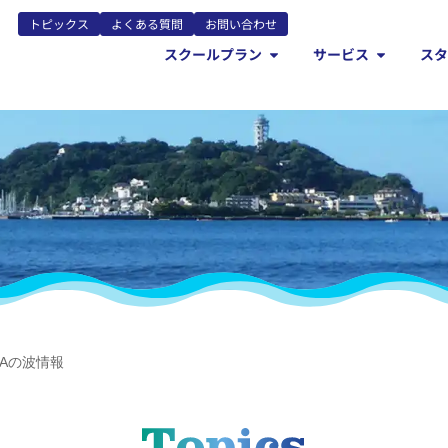
トピックス
よくある質問
お問い合わせ
スクールプラン
サービス
ス
OAの波情報