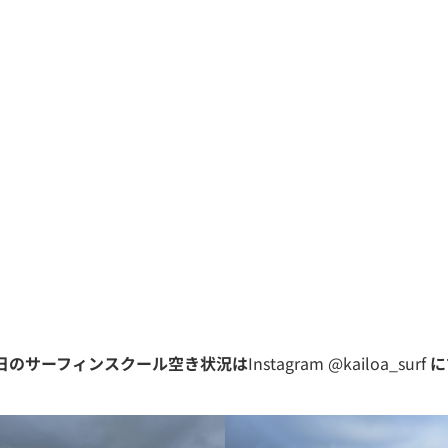
日のサーフィンスクール空き状況は
Instagram @kailoa_surf
に