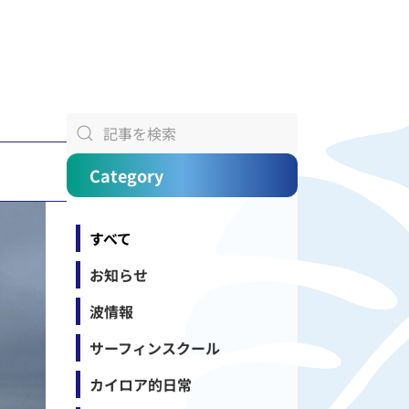
Category
すべて
お知らせ
波情報
サーフィンスクール
カイロア的日常