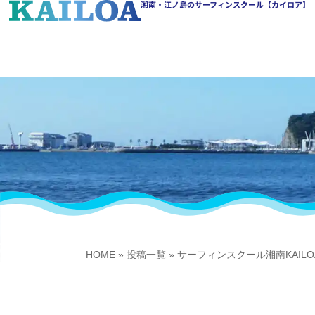
湘南・江ノ島のサーフィンスクール【カイロア】
HOME
»
投稿一覧
»
サーフィンスクール湘南KAIL