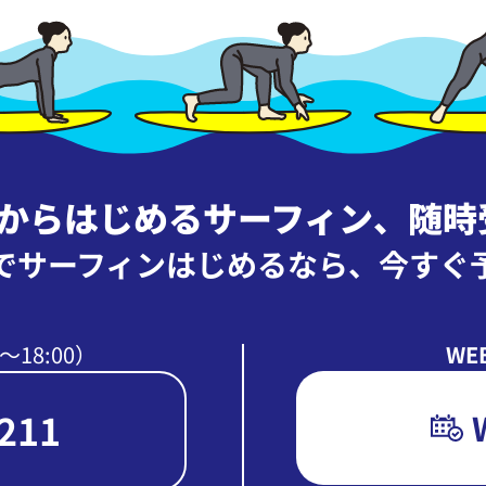
ロからはじめるサーフィン
、
随時
でサーフィンはじめるなら、
今すぐ
〜18:00）
WE
211