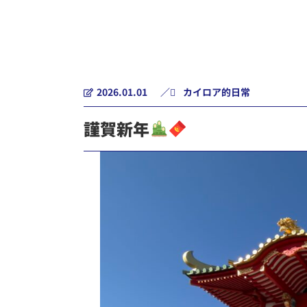
2026.01.01
／
カイロア的日常
謹賀新年