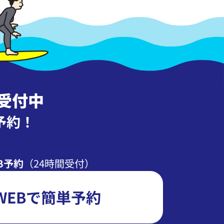
受付中
予約！
B予約
（24時間受付）
WEBで簡単予約