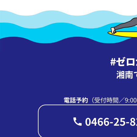
#ゼ
湘南
電話予約
（受付時間∕9:00
0466-25-8