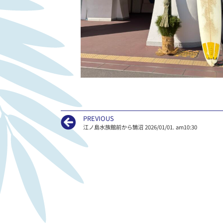
PREVIOUS
江ノ島水族館前から鵠沼 2026/01/01. am10:30