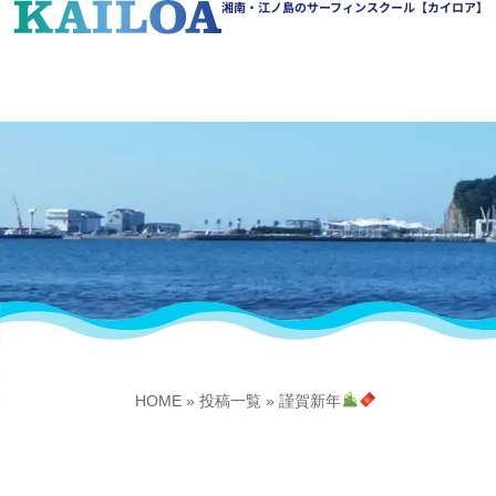
湘南・江ノ島のサーフィンスクール【カイロア】
HOME
»
投稿一覧
»
謹賀新年