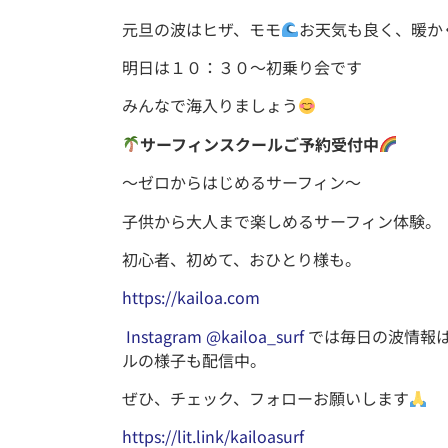
元旦の波はヒザ、モモ
お天気も良く、暖か
明日は１０：３０〜初乗り会です
みんなで海入りましょう
サーフィンスクールご予約受付中
〜ゼロからはじめるサーフィン〜
子供から大人まで楽しめるサーフィン体験。
初心者、初めて、おひとり様も。
https://kailoa.com
Instagram @kailoa_surf
では毎日の波情報
ルの様子も配信中。
ぜひ、チェック、フォローお願いします
https://lit.link/kailoasurf