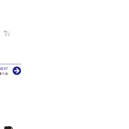
NEXT
乗り会