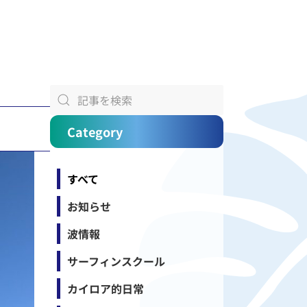
Category
すべて
お知らせ
波情報
サーフィンスクール
カイロア的日常