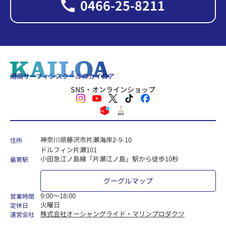
0466-25-8211
湘南サーフィンスクールのカイロア
SNS・オンラインショップ
神奈川県藤沢市片瀬海岸2-9-10
住所
ドルフィン片瀬101
小田急江ノ島線「片瀬江ノ島」駅から徒歩10秒
最寄駅
グーグルマップ
9:00〜18:00
営業時間
火曜日
定休日
株式会社オーシャングライド・マリンプロダクツ
運営会社