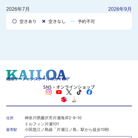
2026年7月
2026年9月
空きあり
空きなし
予約不可
湘南サーフィンスクールのカイロア
SNS・オンラインショップ
神奈川県藤沢市片瀬海岸2-9-10
住所
ドルフィン片瀬101
小田急江ノ島線「片瀬江ノ島」駅から徒歩10秒
最寄駅