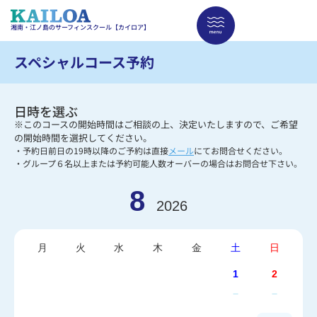
湘南・江ノ島のサーフィンスクール【カイロア】
スペシャルコース予約
日時を選ぶ
※このコースの開始時間はご相談の上、決定いたしますので、ご希望
の開始時間を選択してください。
・予約日前日の19時以降のご予約は直接
メール
にてお問合せください。
・グループ６名以上または予約可能人数オーバーの場合はお問合せ下さい。
8
2026
月
火
水
木
金
土
日
1
2
－
－