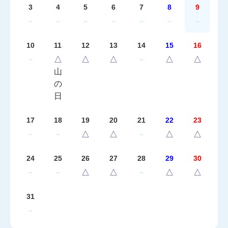
3
4
5
6
7
8
9
－
－
－
－
－
－
－
10
11
12
13
14
15
16
－
△
△
△
－
△
△
山
の
日
17
18
19
20
21
22
23
－
－
△
△
－
△
△
24
25
26
27
28
29
30
－
－
△
△
－
△
△
31
－