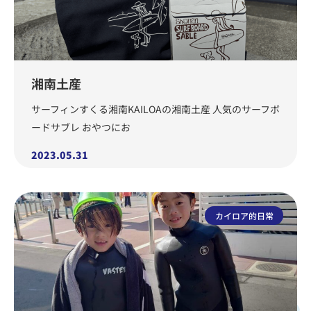
湘南土産
サーフィンすくる湘南KAILOAの湘南土産 人気のサーフボ
ードサブレ おやつにお
2023.05.31
カイロア的日常