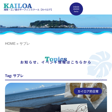
湘南・江ノ島のサーフィンスクール【カイロア】
HOME
»
サブレ
お知らせ、イベント情報はこちらから
Tag: サブレ
カイロア的日常