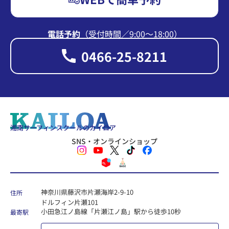
電話予約
（受付時間∕9:00〜18:00）
0466-25-8211
湘南サーフィンスクールのカイロア
SNS・オンラインショップ
神奈川県藤沢市片瀬海岸2-9-10
住所
ドルフィン片瀬101
小田急江ノ島線「片瀬江ノ島」駅から徒歩10秒
最寄駅