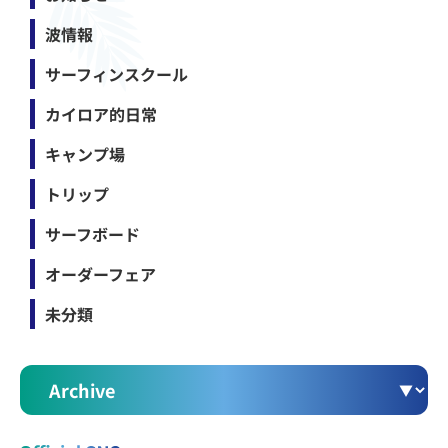
波情報
サーフィンスクール
カイロア的日常
キャンプ場
トリップ
サーフボード
オーダーフェア
未分類